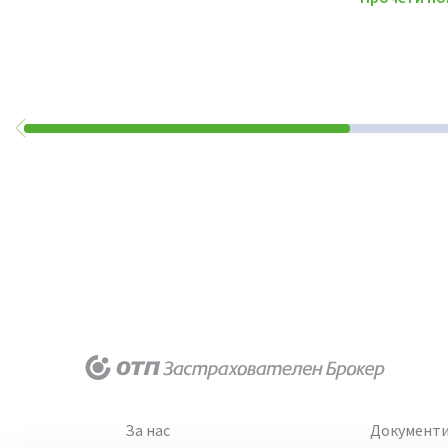
За нас
Документ