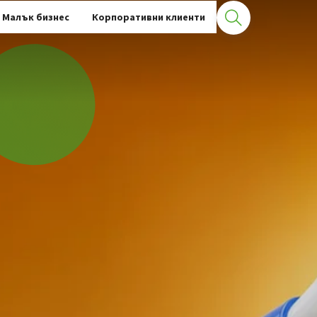
Малък бизнес
Корпоративни клиенти