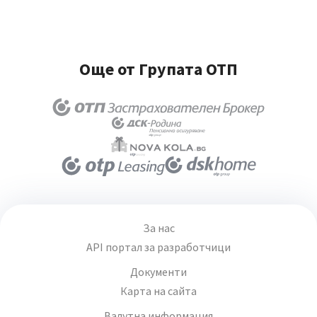
Още от Групата ОТП
За нас
API портал за разработчици
Документи
Карта на сайта
Валутна информация