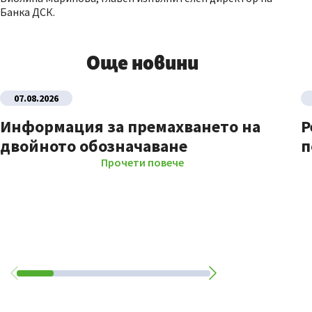
Банка ДСК.
Още новини
07.08.2026
Информация за премахването на
Р
двойното обозначаване
п
Прочети повече