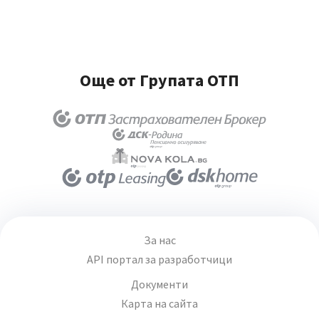
Още от Групата ОТП
За нас
API портал за разработчици
Документи
Карта на сайта