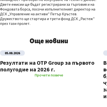
Двете емисии ще бъдат регистрирани за търговия и на
Фондовата борса, посочи изпълнителният директор на
ДСК „Управление на активи" Петър Кръстев.
Дружеството ще стартира и трети фонд ДСК „Растеж"
през тази пролет.
Още новини
05.08.2026
Резултати на OTP Group за първото
В
полугодие на 2026 г.
в
б
Прочети повече
ч
з
и