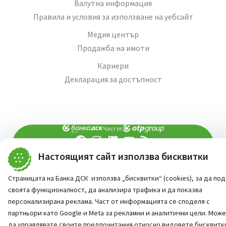
Валутна информация
Правила и условия за използване на уебсайт
Медия център
Продажба на имоти
Кариери
Декларация за достъпност
Част от:
Настоящият сайт използва бисквитки
попитай AI асистента ни
При въпроси -
©
2026
Всички права запазени
Страницата на Банка ДСК използва „бисквитки“ (cookies), за да по
Сайт от:
StudioX
своята функционалност, да анализира трафика и да показва
персонализирана реклама. Част от информацията се споделя с
партньори като Google и Meta за рекламни и аналитични цели. Мож
да управлявате своите предпочитания относно видовете бисквитк