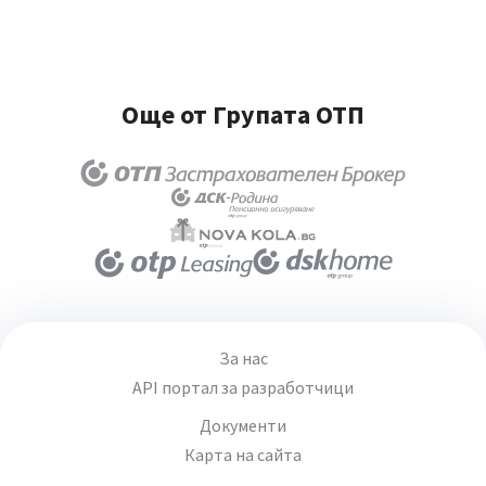
Още от Групата ОТП
За нас
API портал за разработчици
Документи
Карта на сайта