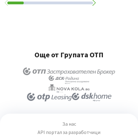
Още от Групата ОТП
За нас
API портал за разработчици