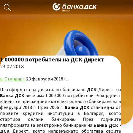
1 000000 потребители на ДСК Директ
23.02.2018
в. Стандарт
23 февруари 2018 г.
Платформата за дигитално банкиране
ДСК
Директ на
Банка ДСК
вече има 1 000 000 потребители. Рекордният
клиент се присъедини към електронното банкиране на в
февруари 2018 г. През 2006 г.
Банка ДСК
стана една от
първите кредитни институции в България, която
стартира онлайн банкиране. През годините
платформата за електронно банкиране на
Банка ДСК
-
ДСК
Директ, която непрекъснато обогатява своите