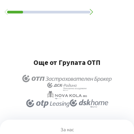
Още от Групата ОТП
За нас