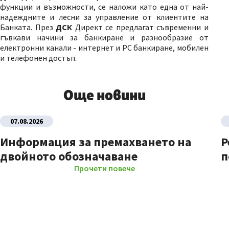
функции и възможности, се наложи като една от най-
надеждните и лесни за управление от клиентите на
Банката. През
ДСК
Директ се предлагат съвременни и
гъвкави начини за банкиране и разнообразие от
електронни канали - интернет и PC банкиране, мобилен
и телефонен достъп.
Още новини
07.08.2026
Информация за премахването на
Р
двойното обозначаване
п
Прочети повече