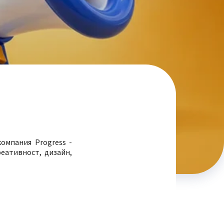
омпания Progress -
реативност, дизайн,