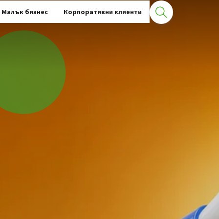
Малък бизнес
Корпоративни клиенти