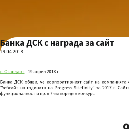
Банка ДСК с награда за сайт
19.04.2018
в. Стандарт
- 19 април 2018 г.
Банка ДСК обяви, че корпоративният сайт на компанията 
"Уебсайт на годината на Progress Sitefinity" за 2017 г. Са
функционалност и пр. в 7-ия пореден конкурс.
О