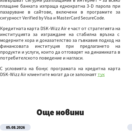
плащане банката изпраща eднократна 3-D парола при
пазаруване в сайтове, включени в програмите за
сигурност Verified by Visa и MasterCard SecureCode.
Кредитната карта DSK-Wizz Air е част от стратегията на
институцията за изграждане на стабилна връзка с
модерните хора и доказателство за гъвкавия подход на
финансовата институция при предлагането на
продукти и услуги, които да отговарят на динамиката в
потребителското поведение и нагласи.
С условията на бонус програмата на кредитна карта
DSK-Wizz Air клиентите могат да се запознаят
тук
Още новини
05.08.2026