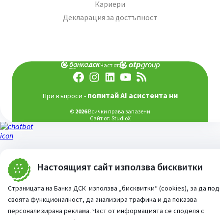
Кариери
Декларация за достъпност
Част от:
попитай AI асистента ни
При въпроси -
©
2026
Всички права запазени
Сайт от:
StudioX
Настоящият сайт използва бисквитки
Страницата на Банка ДСК използва „бисквитки“ (cookies), за да по
своята функционалност, да анализира трафика и да показва
персонализирана реклама. Част от информацията се споделя с