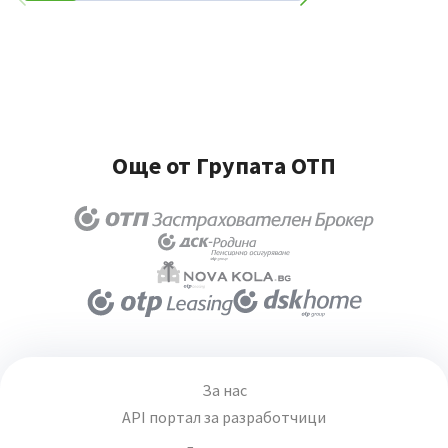
Още от Групата ОТП
За нас
API портал за разработчици