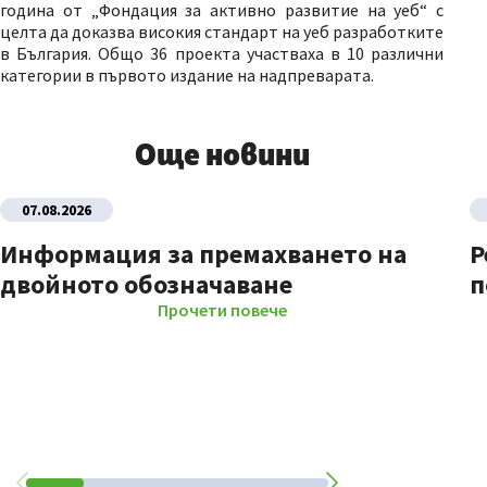
година от „Фондация за активно развитие на уеб“ с
целта да доказва високия стандарт на уеб разработките
в България. Общо 36 проекта участваха в 10 различни
категории в първото издание на надпреварата.
Още новини
07.08.2026
Информация за премахването на
Р
двойното обозначаване
п
Прочети повече