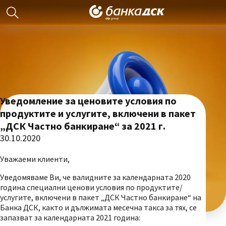
Уведомление за ценовите условия по
продуктите и услугите, включени в пакет
„ДСК Частно банкиране“ за 2021 г.
30.10.2020
Уважаеми клиенти,
Уведомяваме Ви, че валидните за календарната 2020
година специални ценови условия по продуктите/
услугите, включени в пакет „ДСК Частно банкиране“ на
Банка ДСК, както и дължимата месечна такса за тях, се
запазват за календарната 2021 година: