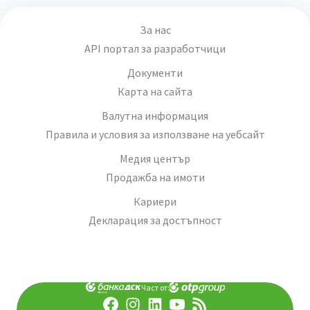
За нас
API портал за разработчици
Документи
Карта на сайта
Валутна информация
Правила и условия за използване на уебсайт
Медия център
Продажба на имоти
Кариери
Декларация за достъпност
Част от: