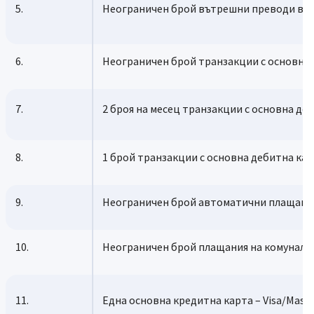
5.
Неограничен брой вътрешни преводи в ле
6.
Неограничен брой транзакции с основна 
7.
2 броя на месец транзакции с основна деб
8.
1 брой транзакции с основна дебитна кар
9.
Неограничен брой автоматични плащания
10.
Неограничен брой плащания на комунални
11.
Една основна кредитна карта – Visa/Maste