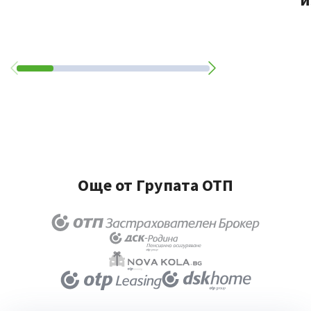
Още от Групата ОТП