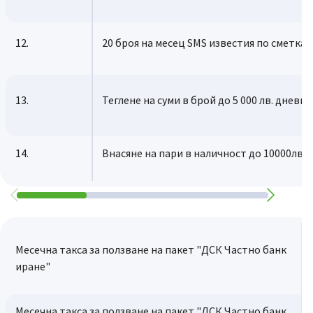
12.
20 броя на месец SMS известия по сметкa
13.
Теглене на суми в брой до 5 000 лв. дневно
14.
Внасяне на пари в наличност до 10000лв. 
Месечна такса за ползване на пакет "ДСК Частно банк
иране"
Месечна такса за ползване на пакет "ДСК Частно банк