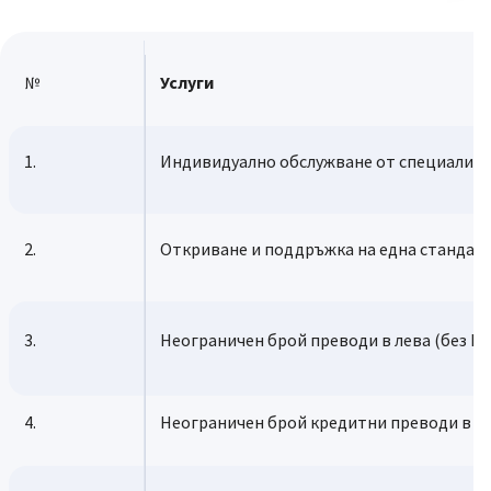
№
Услуги
1.
Индивидуално обслужване от специализи
2.
Откриване и поддръжка на една стандарт
3.
Неограничен брой преводи в лева (без РИ
4.
Неограничен брой кредитни преводи в ев