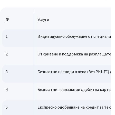
№
Услуги
1.
Индивидуално обслужване от специализи
2.
Откриване и поддръжка на разплащателн
3.
Безплатни преводи в лева (без РИНГС) до
4.
Безплатни транзакции с дебитна карта –
5.
Експресно одобряване на кредит за теку