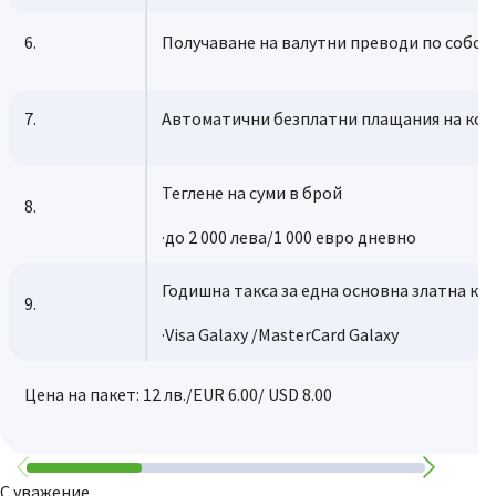
6.
Получаване на валутни преводи по собс
7.
Автоматични безплатни плащания на кому
Теглене на суми в брой
8.
·до 2 000 лева/1 000 евро дневно
Годишна такса за една основна златна кр
9.
·Visa Galaxy /MasterCard Galaxy
Цена на пакет: 12 лв./EUR 6.00/ USD 8.00
С уважение,