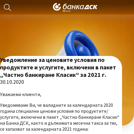
Уведомление за ценовите условия по
продуктите и услугите, включени в пакет
„Частно банкиране Класик“ за 2021 г.
30.10.2020
Уважаеми клиенти,
Уведомяваме Ви, че валидните за календарната 2020
година специални ценови условия по продуктите/
услугите, включени в пакет „Частно банкиране Класик“
на Банка ДСК, както и дължимата месечна такса за тях,
се запазват за календарната 2021 година: