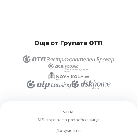
Още от Групата ОТП
За нас
API портал за разработчици
Документи