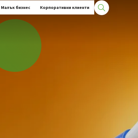
Малък бизнес
Корпоративни клиенти