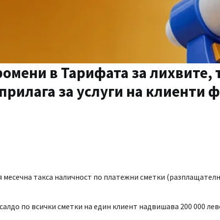
омени в Тарифата за лихвите, 
прилага за услуги на клиенти 
еня месечна такса наличност по платежни сметки (разплащател
салдо по всички сметки на един клиент надвишава 200 000 ле