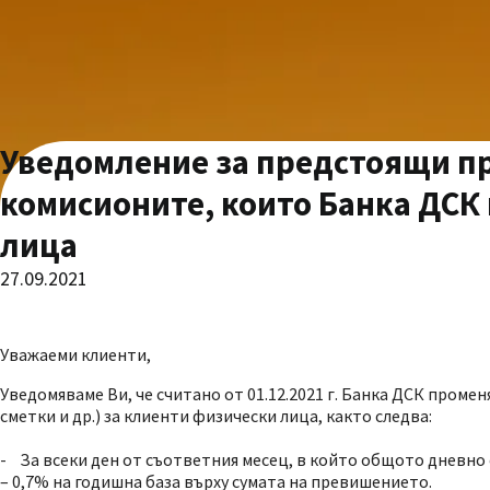
Уведомление за предстоящи пр
комисионите, които Банка ДСК 
лица
27.09.2021
Уважаеми клиенти,
Уведомяваме Ви, че считано от 01.12.2021 г. Банка ДСК пром
сметки и др.) за клиенти физически лица, както следва:
- За всеки ден от съответния месец, в който общото дневно 
– 0,7% на годишна база върху сумата на превишението.