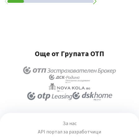
Още от Групата ОТП
За нас
API портал за разработчици