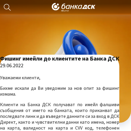
Фишинг имейли до клиентите на Банка ДСК
29.06.2022
Уважаеми клиенти,
Бихме искали да Ви уведомим за нов опит за фишинг
измама.
Клиенти на Банка ДСК получават по имейл фалшиви
съобщения от името на банката, които приканват да
последвате линк и да въведете данните си за вход в ДСК
Директ, както и чувствителни данни като имена, номер
на карта, валидност на карта и CVV код, телефонен