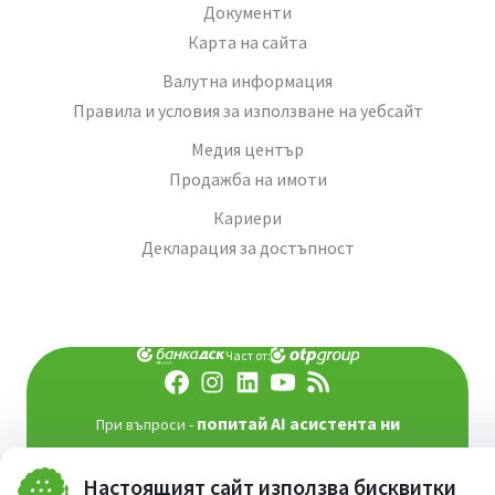
Документи
Карта на сайта
Валутна информация
Правила и условия за използване на уебсайт
Медия център
Продажба на имоти
Кариери
Декларация за достъпност
Част от:
попитай AI асистента ни
При въпроси -
©
2026
Всички права запазени
Сайт от:
StudioX
Настоящият сайт използва бисквитки