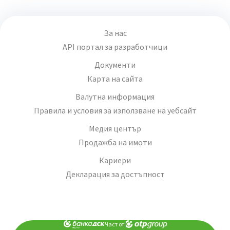
За нас
API портал за разработчици
Документи
Карта на сайта
Валутна информация
Правила и условия за използване на уебсайт
Медия център
Продажба на имоти
Кариери
Декларация за достъпност
Част от: