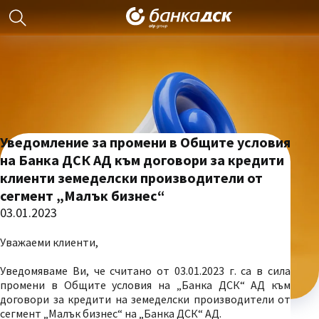
Уведомление за промени в Общите условия
на Банка ДСК АД към договори за кредити
клиенти земеделски производители от
сегмент „Малък бизнес“
03.01.2023
Уважаеми клиенти,
Уведомяваме Ви, че считано от 03.01.2023 г. са в сила
промени в Общите условия на „Банка ДСК“ АД към
договори за кредити на земеделски производители от
сегмент „Малък бизнес“ на „Банка ДСК“ АД.