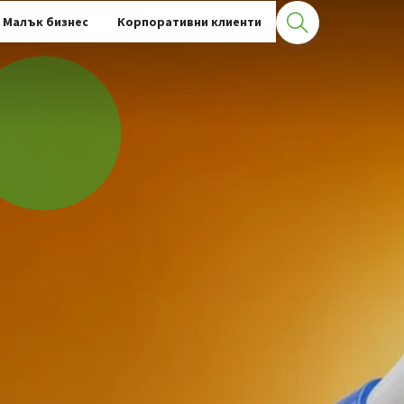
Малък бизнес
Корпоративни клиенти