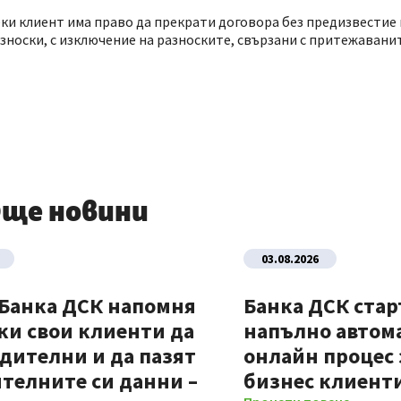
еки клиент има право да прекрати договора без предизвестие
азноски, с изключение на разноските, свързани с притежаванит
ще новини
03.08.2026
 Банка ДСК напомня
Банка ДСК стар
ки свои клиенти да
напълно автом
дителни и да пазят
онлайн процес 
телните си данни –
бизнес клиент