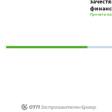
зачестя
финанс
Прочети по