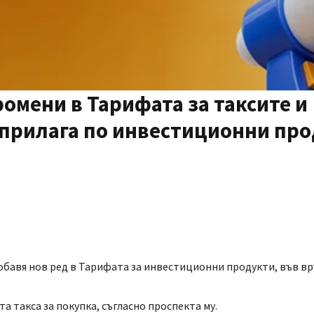
омени в Тарифата за таксите и
 прилага по инвестиционни про
добавя нов ред в Тарифата за инвестиционни продукти, във вр
 такса за покупка, съгласно проспекта му.