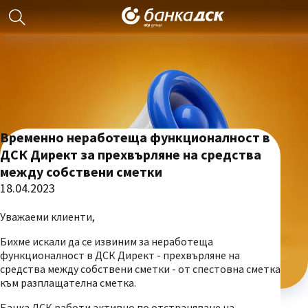
Временно неработеща функционалност в
ДСК Директ за прехвърляне на средства
между собствени сметки
18.04.2023
Уважаеми клиенти,
Бихме искали да се извиним за неработеща
функционалност в ДСК Директ - прехвърляне на
средства между собствени сметки - от спестовна сметка
към разплащателна сметка.
Банка ДСК работи активно по отстраняване на