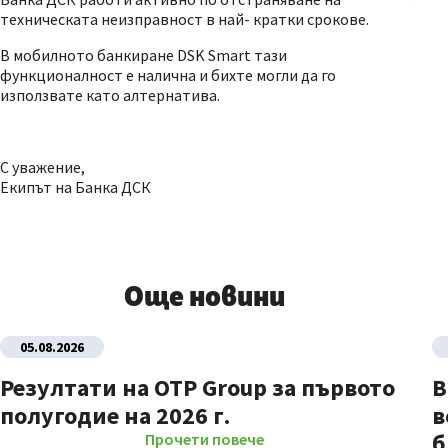
техническата неизправност в най- кратки срокове.
В мобилното банкиране DSK Smart тази
функционалност е налична и бихте могли да го
използвате като алтернатива.
С уважение,
Екипът на Банка ДСК
Още новини
05.08.2026
Резултати на OTP Group за първото
В
полугодие на 2026 г.
в
б
Прочети повече