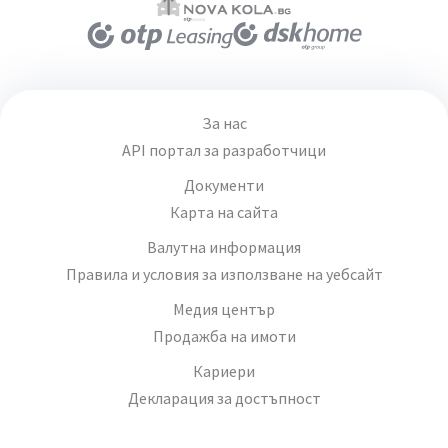
За нас
API портал за разработчици
Документи
Карта на сайта
Валутна информация
Правила и условия за използване на уебсайт
Медия център
Продажба на имоти
Кариери
Декларация за достъпност