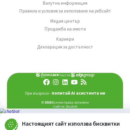
Валутна информация
Правила и условия за използване на уебсайт
Медия център
Продажба на имоти
Кариери
Декларация за достъпност
Част от:
попитай AI асистента ни
При въпроси -
©
2026
Всички права запазени
Сайт от:
StudioX
Настоящият сайт използва бисквитки