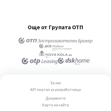
Още от Групата ОТП
За нас
API портал за разработчици
Документи
Карта на сайта