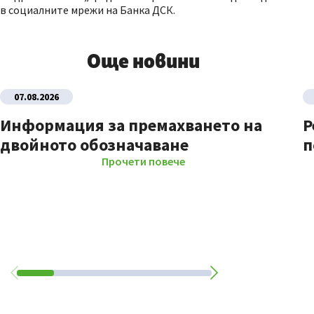
в социалните мрежи на Банка ДСК.
Още новини
07.08.2026
Информация за премахването на
Р
двойното обозначаване
п
Прочети повече