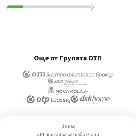
Още от Групата ОТП
За нас
API портал за разработчици