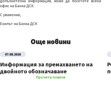
допълнителна информация, може да посетите всеки
офис на Банка ДСК.
С уважение,
Екипът на Банка ДСК
Още новини
07.08.2026
Информация за премахването на
Р
двойното обозначаване
п
Прочети повече