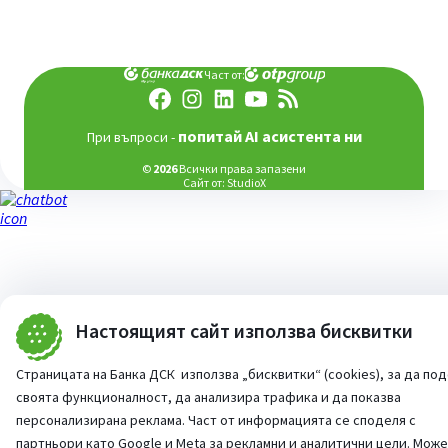
Част от:
попитай AI асистента ни
При въпроси -
©
2026
Всички права запазени
Сайт от:
StudioX
Настоящият сайт използва бисквитки
Страницата на Банка ДСК използва „бисквитки“ (cookies), за да по
своята функционалност, да анализира трафика и да показва
персонализирана реклама. Част от информацията се споделя с
партньори като Google и Meta за рекламни и аналитични цели. Мож