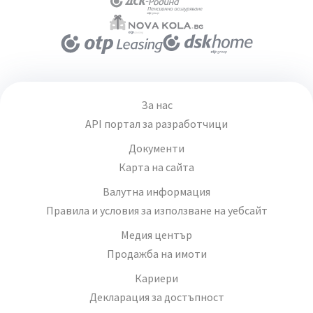
За нас
API портал за разработчици
Документи
Карта на сайта
Валутна информация
Правила и условия за използване на уебсайт
Медия център
Продажба на имоти
Кариери
Декларация за достъпност