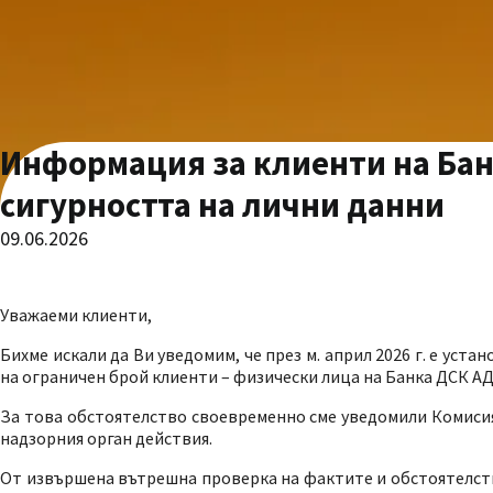
Информация за клиенти на Бан
сигурността на лични данни
09.06.2026
Уважаеми клиенти,
Бихме искали да Ви уведомим, че през м. април 2026 г. е уст
на ограничен брой клиенти – физически лица на Банка ДСК АД,
За това обстоятелство своевременно сме уведомили Комисия
надзорния орган действия.
От извършена вътрешна проверка на фактите и обстоятелстват