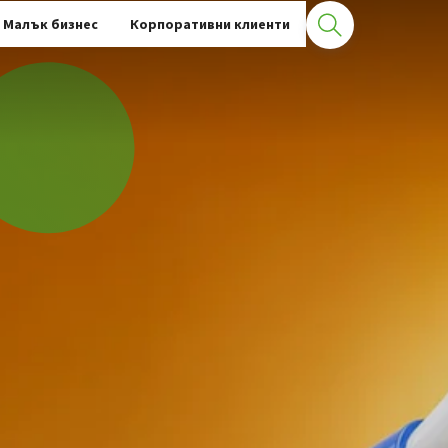
Малък бизнес
Корпоративни клиенти