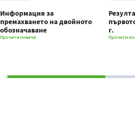
Информация за
Резулта
премахването на двойното
първото
обозначаване
г.
Прочети повече
Прочети по