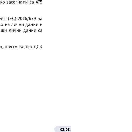
о засегнати са 475
нт (ЕС) 2016/679 на
то на лични данни и
аши лични данни са
а, която Банка ДСК
03.08.2026