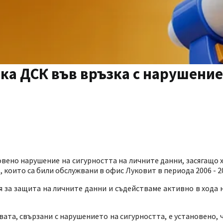
ка ДСК във връзка с нарушение
ановено нарушение на сигурността на личните данни, засягащо
 които са били обслужвани в офис Луковит в периода 2006 - 20
 за защита на личните данни и съдействаме активно в хода
а, свързани с нарушението на сигурността, е установено, че