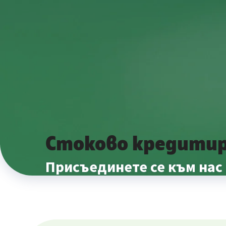
Стоково кредитир
Присъединете се към нас