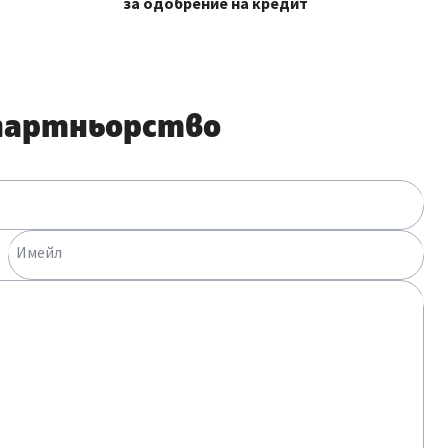
за одобрение на кредит
 партньорство
Имейл