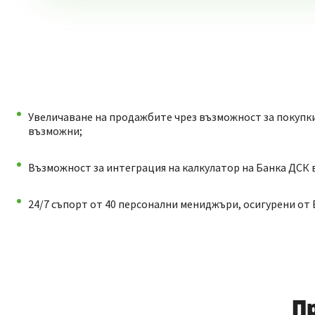
Увеличаване на продажбите чрез възможност за покупки
възможни;
Възможност за интеграция на калкулатор на Банка ДСК 
24/7 съпорт от 40 персонални мениджъри, осигурени от 
П