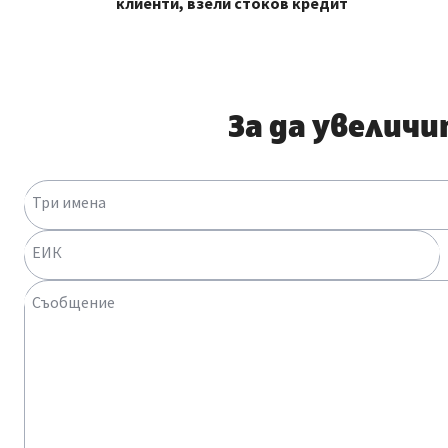
клиенти, взели стоков кредит
За да увелич
Три имена
ЕИК
Съобщение