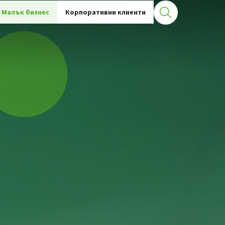
Малък бизнес
Корпоративни клиенти