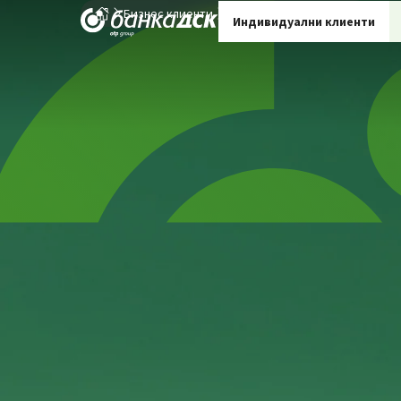
Бизнес клиенти
Стоково кредитиране
Индивидуални клиенти