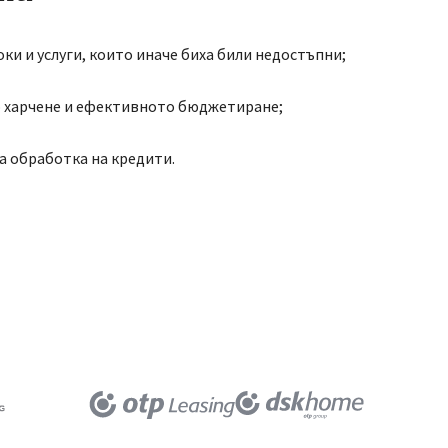
ки и услуги, които иначе биха били недостъпни;
 харчене и ефективното бюджетиране;
за обработка на кредити.