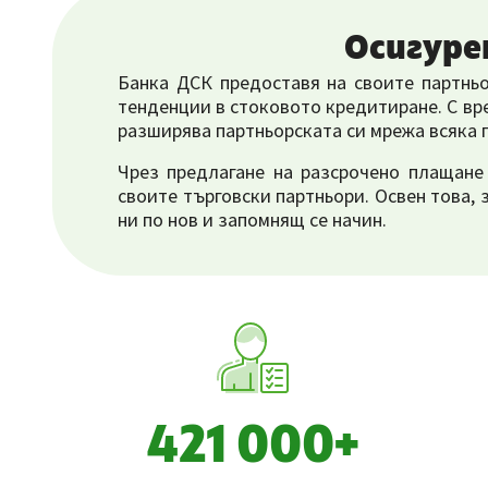
Осигуре
Банка ДСК предоставя на своите партнь
тенденции в стоковото кредитиране. С вр
разширява партньорската си мрежа всяка 
Чрез предлагане на разсрочено плащане
своите търговски партньори. Освен това,
ни по нов и запомнящ се начин.
421 000+