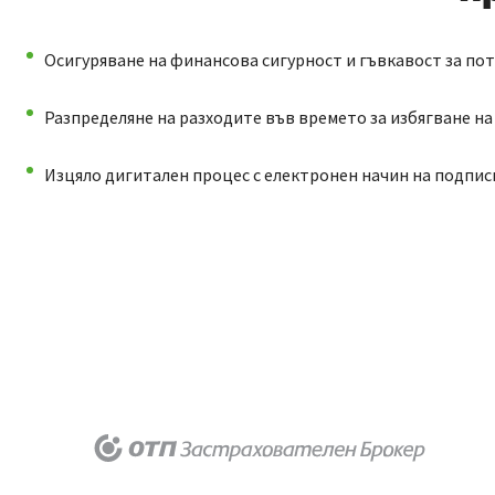
Осигуряване на финансова сигурност и гъвкавост за по
Разпределяне на разходите във времето за избягване н
Изцяло дигитален процес с електронен начин на подпис