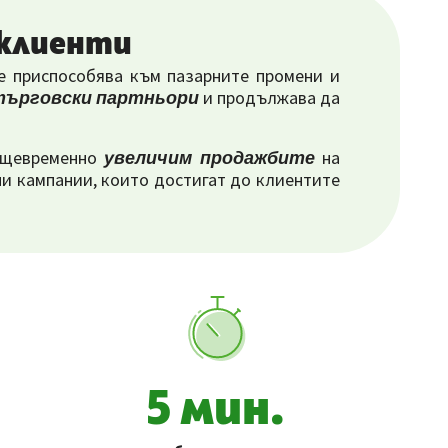
 клиенти
се приспособява към пазарните промени и
 търговски партньори
и продължава да
същевременно
увеличим продажбите
на
ни кампании, които достигат до клиентите
5 мин.