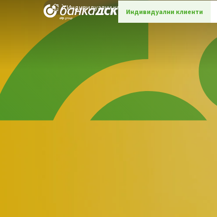
Индивидуални клиенти
Банкови карти
Дебит
Индивидуални клиенти