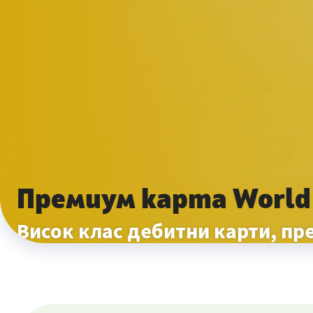
Премиум карта World 
Висок клас дебитни карти, п