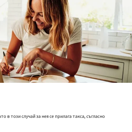
о в този случай за нея се прилага такса, съгласно