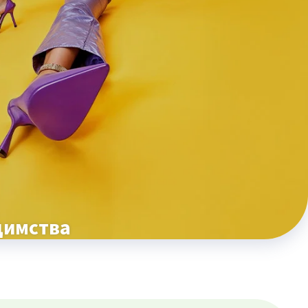
димства