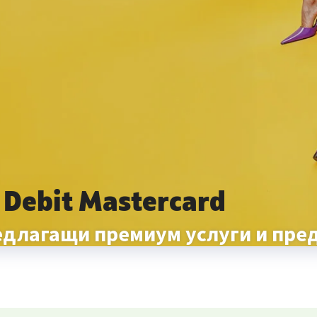
Debit Mastercard
редлагащи премиум услуги и пре