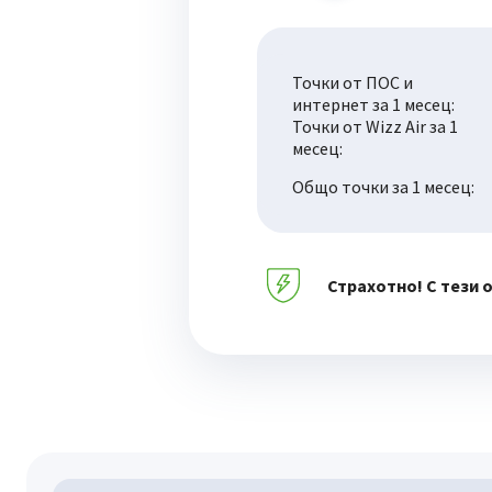
Точки от ПОС и
интернет за 1 месец:
Точки от Wizz Air за 1
месец:
Общо точки за 1 месец:
Страхотно! С тези 