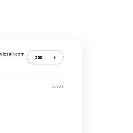
Wizzair.com
€
5000 €