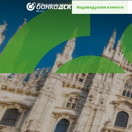
Индивидуални клиенти
Банкови карти
Креди
Индивидуални клиенти