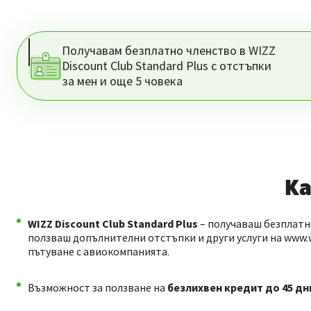
Получавам безплатно членство в WIZZ
Discount Club Standard Plus с отстъпки
за мен и още 5 човека
Ка
WIZZ Discount Club Standard Plus
– получаваш безплатн
ползваш допълнителни отстъпки и други услуги на www.w
пътуване с авиокомпанията.
Възможност за ползване на
безлихвен кредит до 45 дн