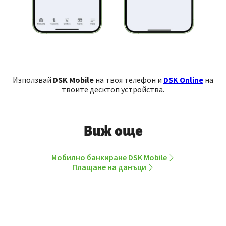
Използвай
DSK Mobile
на твоя телефон и
DSK Online
на
твоите десктоп устройства.
Виж още
Мобилно банкиране DSK Mobile
Плащане на данъци