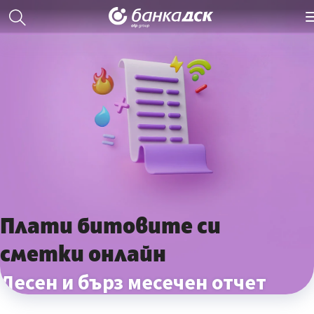
Плати битовите си
сметки онлайн
Лесен и бърз месечен отчет