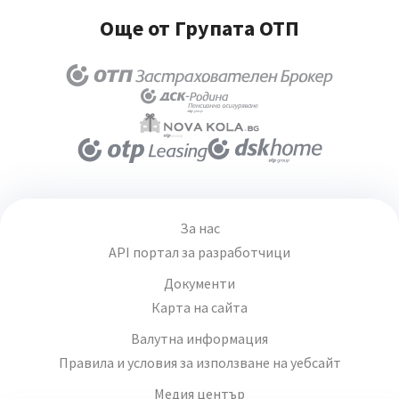
Още от Групата ОТП
За нас
API портал за разработчици
Документи
Карта на сайта
Валутна информация
Правила и условия за използване на уебсайт
Медия център