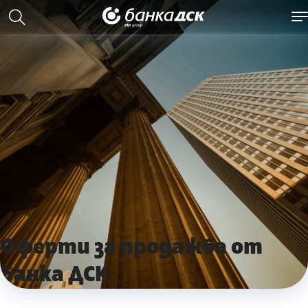
Оферти за продажба от
Банка ДСК