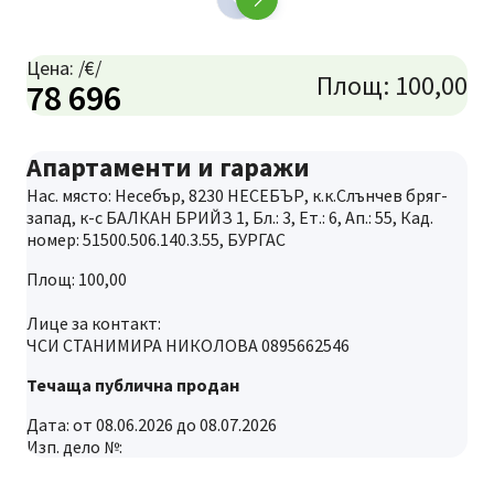
Цена: /€/
Площ: 100,00
78 696
Апартаменти и гаражи
Нас. място: Несебър, 8230 НЕСЕБЪР, к.к.Слънчев бряг-
запад, к-с БАЛКАН БРИЙЗ 1, Бл.: 3, Ет.: 6, Ап.: 55, Кад.
номер: 51500.506.140.3.55, БУРГАС
Площ: 100,00
Лице за контакт:
ЧСИ СТАНИМИРА НИКОЛОВА 0895662546
Течаща публична продан
Дата: от 08.06.2026 до 08.07.2026
Изп. дело №: