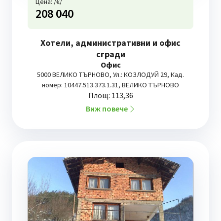
Цена: /€/
208 040
Хотели, административни и офис
сгради
Офис
5000 ВЕЛИКО ТЪРНОВО, Ул.: КОЗЛОДУЙ 29, Кад.
номер: 10447.513.373.1.31, ВЕЛИКО ТЪРНОВО
Площ: 113,36
Виж повече