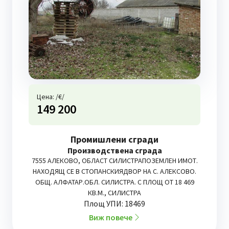
Цена: /€/
149 200
Промишлени сгради
Производствена сграда
7555 АЛЕКОВО, ОБЛАСТ СИЛИСТРАПОЗЕМЛЕН ИМОТ.
НАХОДЯЩ СЕ В СТОПАНСКИЯДВОР НА С. АЛЕКСОВО.
ОБЩ. АЛФАТАР.ОБЛ. СИЛИСТРА. С ПЛОЩ ОТ 18 469
КВ.М., СИЛИСТРА
Площ УПИ: 18469
Виж повече