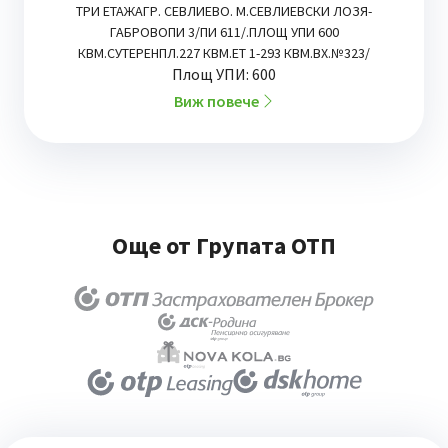
ТРИ ЕТАЖАГР. СЕВЛИЕВО. М.СЕВЛИЕВСКИ ЛОЗЯ-
ГАБРОВОПИ 3/ПИ 611/.ПЛОЩ УПИ 600
КВМ.СУТЕРЕНПЛ.227 КВМ.ЕТ 1-293 КВМ.ВХ.№323/
Площ УПИ: 600
Виж повече
Още от Групата ОТП