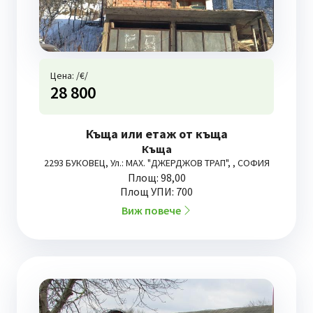
Цена: /€/
28 800
Къща или етаж от къща
Къща
2293 БУКОВЕЦ, Ул.: МАХ. "ДЖЕРДЖОВ ТРАП", , СОФИЯ
Площ: 98,00
Площ УПИ: 700
Виж повече