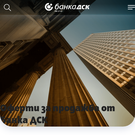
Оферти за продажба от
Банка ДСК