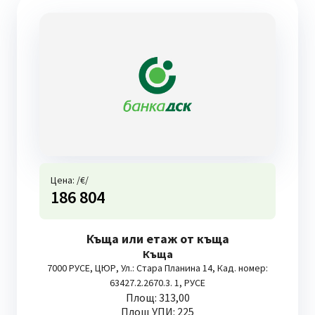
Цена: /€/
186 804
Къща или етаж от къща
Къща
7000 РУСЕ, ЦЮР, Ул.: Стара Планина 14, Кад. номер:
63427.2.2670.3. 1, РУСЕ
Площ: 313,00
Площ УПИ: 225