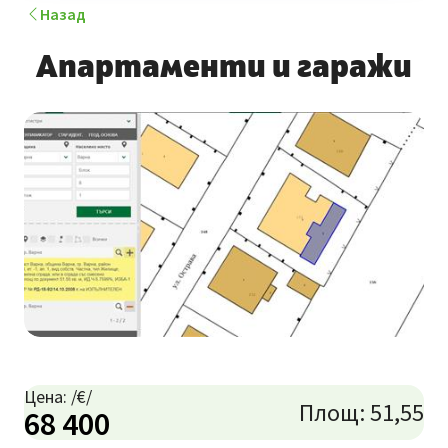
Назад
Апартаменти и гаражи
Цена: /€/
Площ: 51,55
68 400