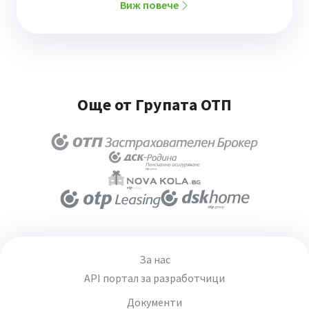
Виж повече
Още от Групата ОТП
За нас
API портал за разработчици
Документи