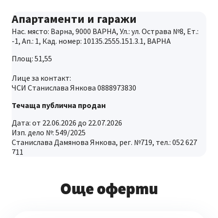
Апартаменти и гаражи
Нас. място: Варна, 9000 ВАРНА, Ул.: ул. Острава №8, Ет.:
-1, Ап.: 1, Кад. номер: 10135.2555.151.3.1, ВАРНА
Площ: 51,55
Лице за контакт:
ЧСИ Станислава Янкова 0888973830
Течаща публична продан
Дата: от 22.06.2026 до 22.07.2026
Изп. дело №: 549/2025
Станислава Дамянова Янкова, рег. №719, тел.: 052 627
711
Още оферти