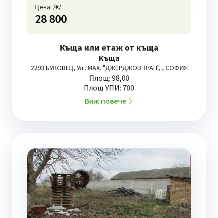
Цена: /€/
28 800
Къща или етаж от къща
Къща
2293 БУКОВЕЦ, Ул.: МАХ. "ДЖЕРДЖОВ ТРАП", , СОФИЯ
Площ: 98,00
Площ УПИ: 700
Виж повече