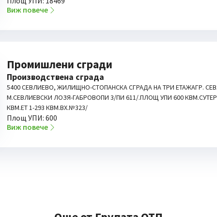
Площ УПИ: 18469
Виж повече
Промишлени сгради
Производствена сграда
5400 СЕВЛИЕВО, ЖИЛИЩНО-СТОПАНСКА СГРАДА НА ТРИ ЕТАЖАГР. СЕ
М.СЕВЛИЕВСКИ ЛОЗЯ-ГАБРОВОПИ 3/ПИ 611/.ПЛОЩ УПИ 600 КВМ.СУТЕР
КВМ.ЕТ 1-293 КВМ.ВХ.№323/
Площ УПИ: 600
Виж повече
Още от Групата ОТП