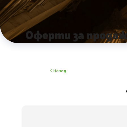
Оферти за продаж
Назад