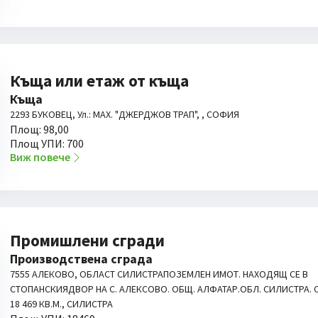
Къща или етаж от къща
Къща
2293 БУКОВЕЦ, Ул.: МАХ. "ДЖЕРДЖОВ ТРАП", , СОФИЯ
Площ: 98,00
Площ УПИ: 700
Виж повече
Промишлени сгради
Производствена сграда
7555 АЛЕКОВО, ОБЛАСТ СИЛИСТРАПОЗЕМЛЕН ИМОТ. НАХОДЯЩ СЕ В
СТОПАНСКИЯДВОР НА С. АЛЕКСОВО. ОБЩ. АЛФАТАР.ОБЛ. СИЛИСТРА. 
18 469 КВ.М., СИЛИСТРА