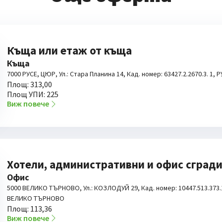
Къща или етаж от къща
Къща
7000 РУСЕ, ЦЮР, Ул.: Стара Планина 14, Кад. номер: 63427.2.2670.3. 1, 
Площ: 313,00
Площ УПИ: 225
Виж повече
Хотели, административни и офис сград
Офис
5000 ВЕЛИКО ТЪРНОВО, Ул.: КОЗЛОДУЙ 29, Кад. номер: 10447.513.373.1
ВЕЛИКО ТЪРНОВО
Площ: 113,36
Виж повече