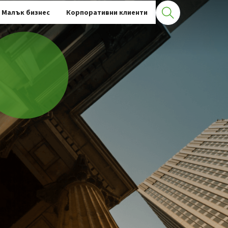
Конкретна оферта
Малък бизнес
Корпоративни клиенти