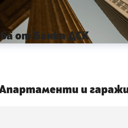
ба от Банка ДСК
Апартаменти и гараж