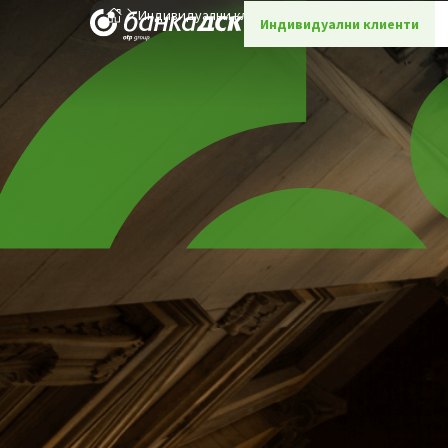
Индивидуални клиенти
Оферти за продажба
Индивидуални клиенти