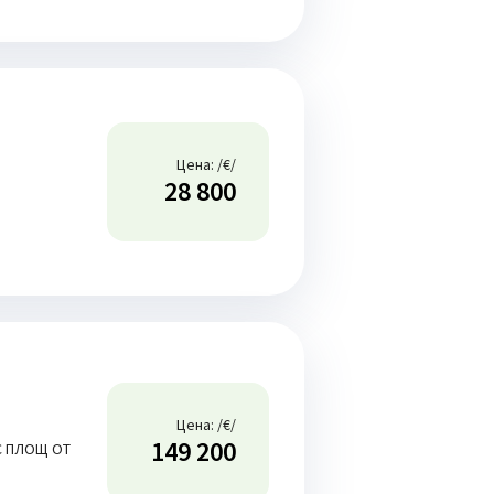
Цена: /€/
28 800
Цена: /€/
149 200
С ПЛОЩ ОТ