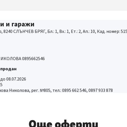
и и гаражи
 8240 СЛЪНЧЕВ БРЯГ, Бл.: 1, Вх.: 1, Ет.: 2, Ап.: 10, Кад. номер: 51
ИКОЛОВА 0895662546
 продан
 до 08.07.2026
25
а Николова, рег. №805, тел.: 0895 662 546, 0897 933 878
Още оферти