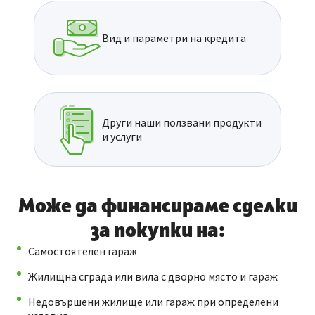
Вид и параметри на кредита
Други наши ползвани продукти
и услуги
Може да финансираме сделки
за покупки на:
Самостоятелен гараж
Жилищна сграда или вила с дворно място и гараж
Недовършени жилище или гараж при определени