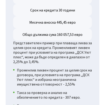
Срок на кредита 30 години
Месечна вноска 445,45 евро
Общо дължима сума 160 057,53 евро
Представителен пример при плаваща лихва за
целия срок на кредита. Променливият лихвен
процент при условията на програма „ДСК Уют
плюс“, може да бъде определен в диапазон от
2,25% до 3,45%.
Променлив лихвен процент за целия срок на
договора, при условията на програма „ДСК
Уют плюс“ и избрана неограничена
имуществена отговорност - 2,55%
Такса за проверка и анализ на
обезпечението по кредита - 307 евро.