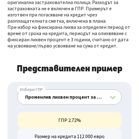
оригинална застрахователна полица. Разходът за
застраховката не е включен в ГПР. Примерът е
изготвен при погасяване на кредит чрез
разплащателната сметка, включена в плана.
При избор на фиксирана лихва за определен период от
време от срока на кредита, периодът на олихвяване с
фиксиран лихвен процент е 3 години, считано от дата
на усвояване/първо усвояване на сума от кредит.
Представителен пример
Избери ГПР
ГПР 2.72%
Размер на кредита 112 000 евро