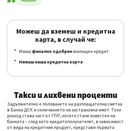
Можеш да вземеш и кредитна
карта, в случай че:
Имаш
финално одобрен
жилищен кредит
Нямаш наша кредитна карта
Такси и лихвени проценти
Задължително е ползването на разплащателна сметка
в Банка ДСК и сключването на застраховка имот. Този
разход става част от ГПР, когато стане известен на
банката – след като кредитополучателят, в зависимост
от вида на кредитния продукт, представи първата