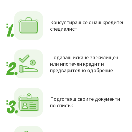
Консултираш се с наш кредитен
1.
специалист
Подаваш искане за жилищен
или ипотечен кредит и
2.
предварително одобрение
Подготвяш своите документи
3.
по списък