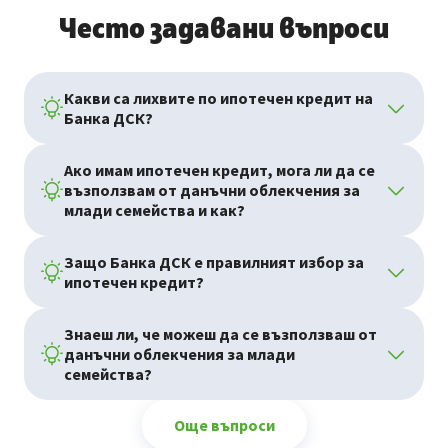
Често задавани въпроси
Какви са лихвите по ипотечен кредит на
Банка ДСК?
Ако имам ипотечен кредит, мога ли да се
възползвам от данъчни облекчения за
млади семейства и как?
Защо Банка ДСК е правилният избор за
ипотечен кредит?
Знаеш ли, че можеш да се възползваш от
данъчни облекчения за млади
семейства?
Още въпроси