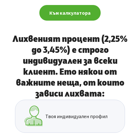
Към калкулатора
Лихвеният процент (2,25%
до 3,45%) е строго
индивидуален за всеки
клиент. Eто някои от
важните неща, от които
зависи лихвата:
Твоя индивидуален профил