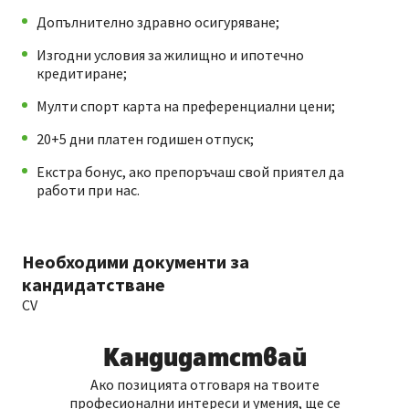
Допълнително здравно осигуряване;
Изгодни условия за жилищно и ипотечно
кредитиране;
Мулти спорт карта на преференциални цени;
20+5 дни платен годишен отпуск;
Екстра бонус, ако препоръчаш свой приятел да
работи при нас.
Необходими документи за
кандидатстване
CV
Кандидатствай
Ако позицията отговаря на твоите
професионални интереси и умения, ще се