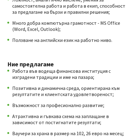
самостоятелна работа и работа в екип, способност
за предлагане на бързи и правилни решения;
Много добра компютърна грамотност - MS Office
(Word, Excel, Outlook);
Ползване на английски език на работно ниво.
Ние предлагаме
Работа във водеща финансова институция с
изградени традиции и име на пазара;
Позитивна и динамична среда, ориентирана към
резултатите и клиентската удовлетвореност;
Възможност за професионално развитие;
Атрактивна и гъвкава схема на заплащане в
зависимост от постигнатите резултати;
Ваучери за храна в размер на 102, 26 евро на месец;