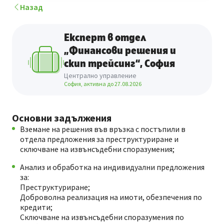
Назад
Експерт в отдел
„Финансови решения и
скип трейсинг“, София
Централно управление
София, активна до
27.08.2026
Основни задължения
Вземане на решения във връзка с постъпили в
отдела предложения за преструктуриране и
сключване на извънсъдебни споразумения;
Анализ и обработка на индивидуални предложения
за:
Преструктуриране;
Доброволна реализация на имоти, обезпечения по
кредити;
Сключване на извънсъдебни споразумения по