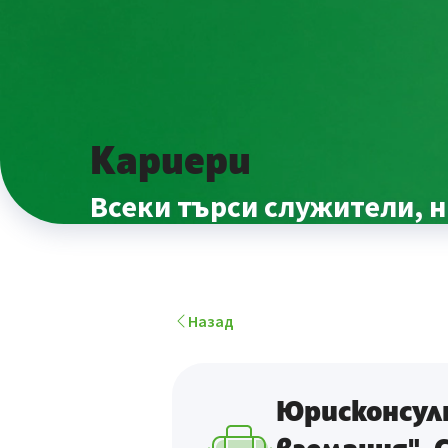
Кариери
Всеки търси служители, н
Назад
Юрисконсулт