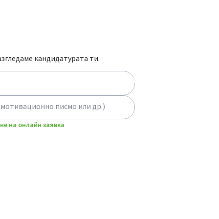
азгледаме кандидатурата ти.
 мотивационно писмо или др.)
не на онлайн заявка