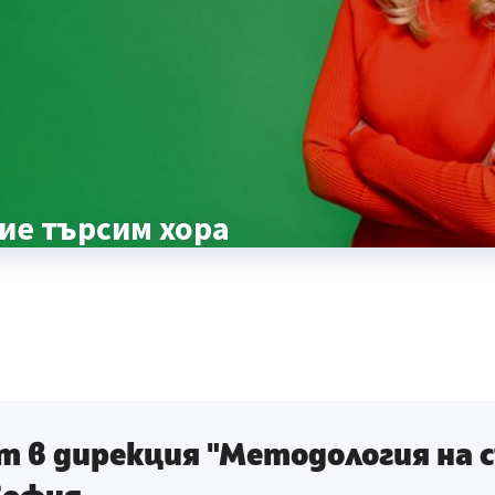
ие търсим хора
 в дирекция "Методология на с