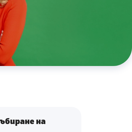
ъбиране на