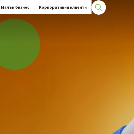
Малък бизнес
Корпоративни клиенти