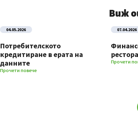
Виж 
04.05.2026
07.04.2026
Потребителското
Финанс
кредитиране в ерата на
рестор
данните
Прочети по
Прочети повече