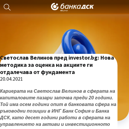
Свeтослав Велинов пред investor.bg: Нова
методика за оценка на акциите ги
отдалечава от фундаментa
20.04.2021
Кариерата на Светослав Велинов в сферата на
капиталовите пазари започва преди 20 години.
Той има осем години опит в банковата сфера на
ръководни позиции в ИНГ Банк София и Банка
ДСК, като десет години работи в сферата на
управлението на активи и инвестиционното