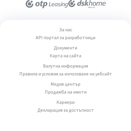
За нас
API портал за разработчици
Документи
Карта на сайта
Валутна информация
Правила и условия за използване на уебсайт
Медия център
Продажба на имоти
Кариери
Декларация за достъпност