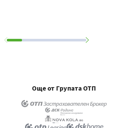
Още от Групата ОТП