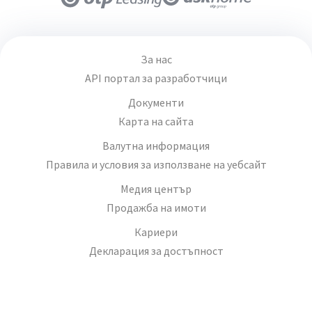
За нас
API портал за разработчици
Документи
Карта на сайта
Валутна информация
Правила и условия за използване на уебсайт
Медия център
Продажба на имоти
Кариери
Декларация за достъпност