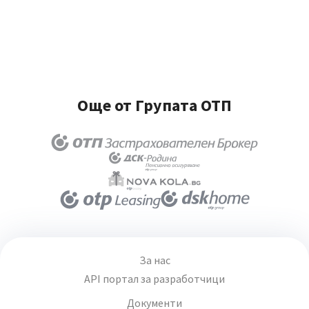
Още от Групата ОТП
За нас
API портал за разработчици
Документи