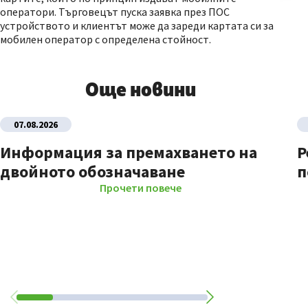
оператори. Търговецът пуска заявка през ПОС
устройството и клиентът може да зареди картата си за
мобилен оператор с определена стойност.
Още новини
07.08.2026
Информация за премахването на
Р
двойното обозначаване
п
Прочети повече