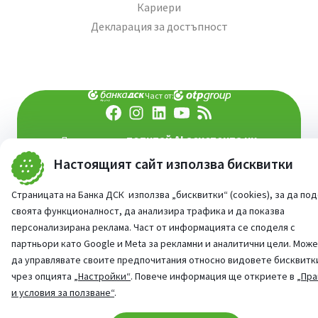
Кариери
Декларация за достъпност
Част от:
попитай AI асистента ни
При въпроси -
Настоящият сайт използва бисквитки
©
2026
Всички права запазени
Сайт от:
StudioX
Страницата на Банка ДСК използва „бисквитки“ (cookies), за да по
своята функционалност, да анализира трафика и да показва
персонализирана реклама. Част от информацията се споделя с
партньори като Google и Meta за рекламни и аналитични цели. Мож
да управлявате своите предпочитания относно видовете бисквитк
чрез опцията
„Настройки“
. Повече информация ще откриете в
„Пра
и условия за ползване“
.