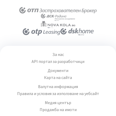
За нас
API портал за разработчици
Документи
Карта на сайта
Валутна информация
Правила и условия за използване на уебсайт
Медия център
Продажба на имоти