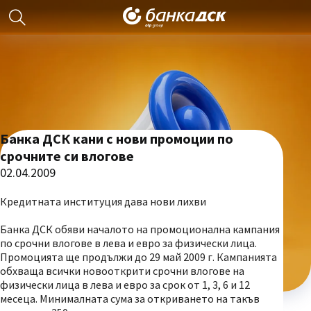
Банка ДСК кани с нови промоции по
срочните си влогове
02.04.2009
Кредитната институция дава нови лихви
Банка ДСК обяви началото на промоционална кампания
по срочни влогове в лева и евро за физически лица.
Промоцията ще продължи до 29 май 2009 г. Кампанията
обхваща всички новооткрити срочни влогове на
физически лица в лева и евро за срок от 1, 3, 6 и 12
месеца. Минималната сума за откриването на такъв