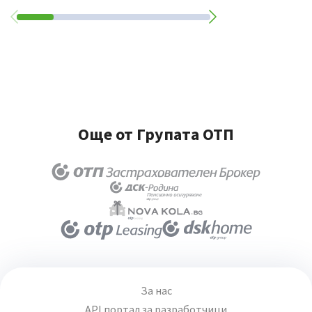
Още от Групата ОТП
За нас
API портал за разработчици