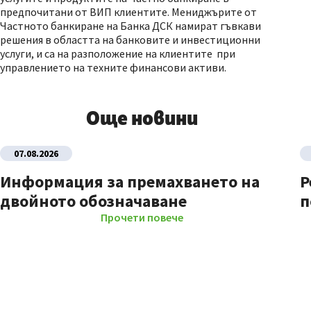
предпочитани от ВИП клиентите. Мениджърите от
Частното банкиране на Банка ДСК намират гъвкави
решения в областта на банковите и инвестиционни
услуги, и са на разположение на клиентите при
управлението на техните финансови активи.
Още новини
07.08.2026
Информация за премахването на
Р
двойното обозначаване
п
Прочети повече