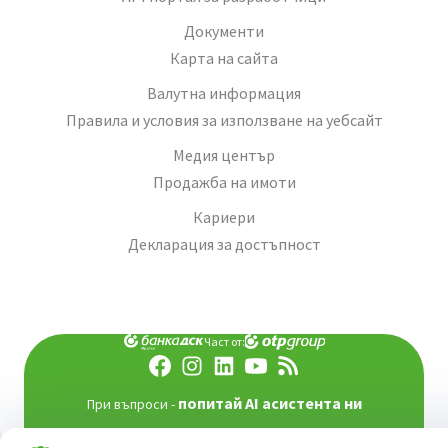
Документи
Карта на сайта
Валутна информация
Правила и условия за използване на уебсайт
Медия център
Продажба на имоти
Кариери
Декларация за достъпност
Част от:
попитай AI асистента ни
При въпроси -
©
2026
Всички права запазени