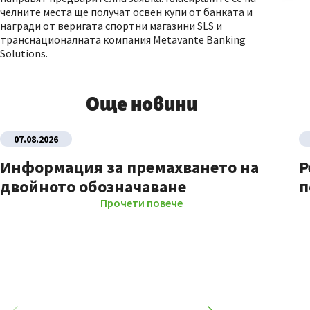
челните места ще получат освен купи от банката и
награди от веригата спортни магазини SLS и
транснационалната компания Metavante Banking
Solutions.
Още новини
07.08.2026
Информация за премахването на
Р
двойното обозначаване
п
Прочети повече