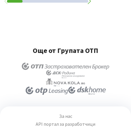
Още от Групата ОТП
За нас
API портал за разработчици