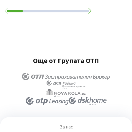
Още от Групата ОТП
За нас