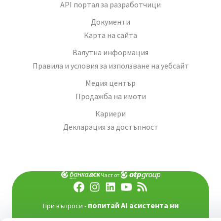
API портал за разработчици
Документи
Карта на сайта
Валутна информация
Правила и условия за използване на уебсайт
Медия център
Продажба на имоти
Кариери
Декларация за достъпност
Част от:
попитай AI асистента ни
При въпроси -