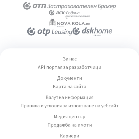
За нас
API портал за разработчици
Документи
Карта на сайта
Валутна информация
Правила и условия за използване на уебсайт
Медия център
Продажба на имоти
Кариери