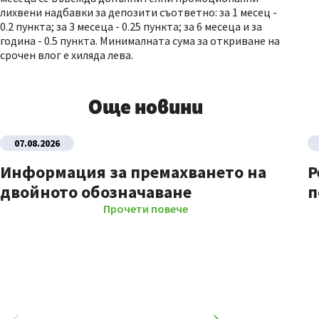
лихвени надбавки за депозити съответно: за 1 месец -
0.2 пункта; за 3 месеца - 0.25 пункта; за 6 месеца и за
година - 0.5 пункта. Минималната сума за откриване на
срочен влог е хиляда лева.
Още новини
07.08.2026
Информация за премахването на
Р
двойното обозначаване
п
Прочети повече