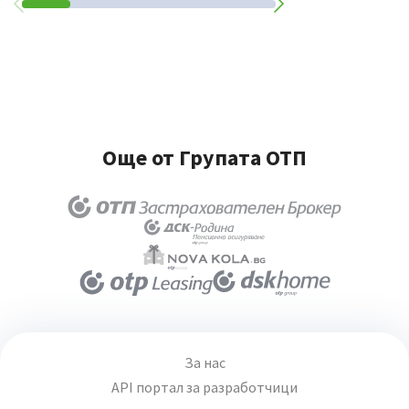
Още от Групата ОТП
За нас
API портал за разработчици