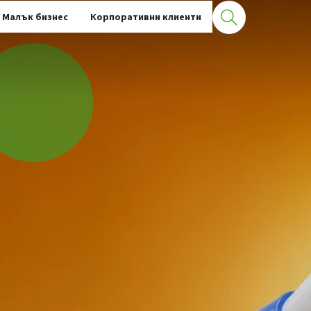
Малък бизнес
Корпоративни клиенти