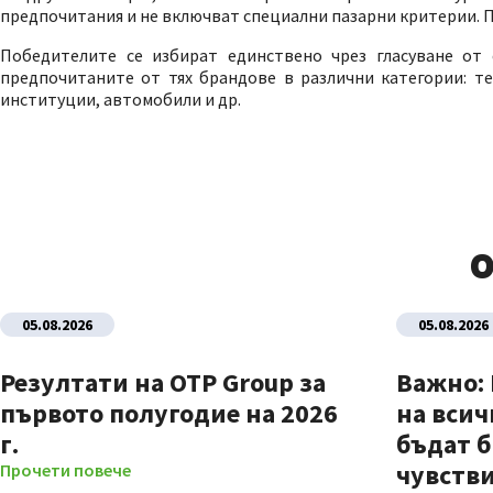
предпочитания и не включват специални пазарни критерии. П
Победителите се избират единствено чрез гласуване от
предпочитаните от тях брандове в различни категории: тел
институции, автомобили и др.
О
05.08.2026
05.08.2026
Резултати на OTP Group за
Важно:
първото полугодие на 2026
на всич
г.
бъдат б
чувстви
Прочети повече