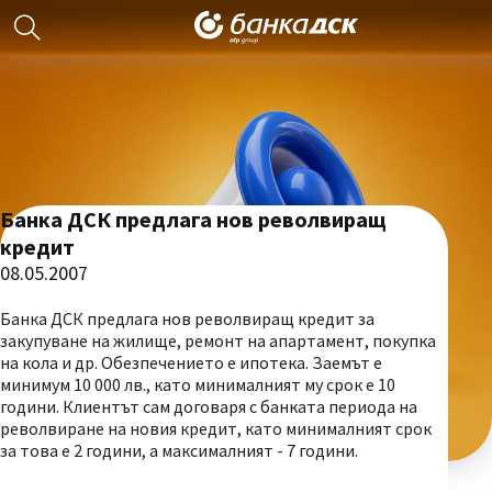
Банка ДСК предлага нов револвиращ
кредит
08.05.2007
Банка ДСК предлага нов револвиращ кредит за
закупуване на жилище, ремонт на апартамент, покупка
на кола и др. Обезпечението е ипотека. Заемът е
минимум 10 000 лв., като минималният му срок е 10
години. Клиентът сам договаря с банката периода на
револвиране на новия кредит, като минималният срок
за това е 2 години, а максималният - 7 години.