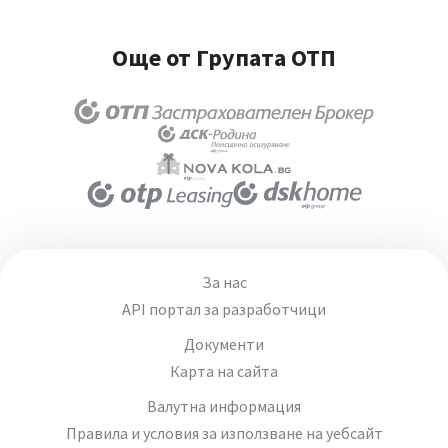
Още от Групата ОТП
За нас
API портал за разработчици
Документи
Карта на сайта
Валутна информация
Правила и условия за използване на уебсайт