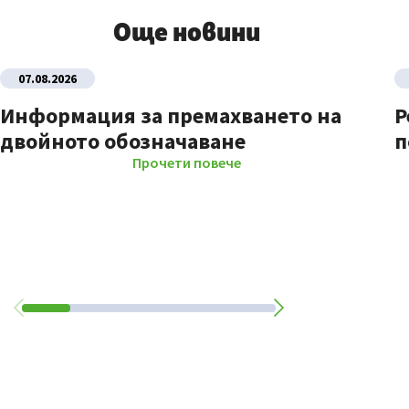
Още новини
07.08.2026
Информация за премахването на
Р
двойното обозначаване
п
Прочети повече