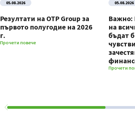
05.08.2026
05.08.2026
Резултати на OTP Group за
Важно:
първото полугодие на 2026
на всич
г.
бъдат б
чувстви
Прочети повече
зачестя
финанс
Прочети по