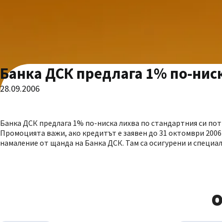
Банка ДСК предлага 1% по-нис
28.09.2006
Банка ДСК предлага 1% по-ниска лихва по стандартния си по
Промоцията важи, ако кредитът е заявен до 31 октомври 2006
намаление от щанда на Банка ДСК. Там са осигурени и специа
О