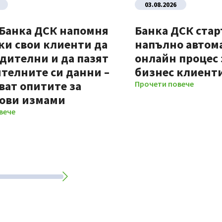
03.08.2026
 Банка ДСК напомня
Банка ДСК стар
ки свои клиенти да
напълно автом
дителни и да пазят
онлайн процес 
телните си данни –
бизнес клиент
ват опитите за
Прочети повече
ови измами
вече