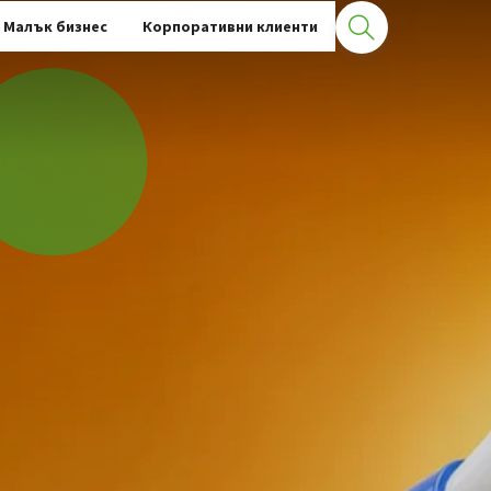
Малък бизнес
Корпоративни клиенти