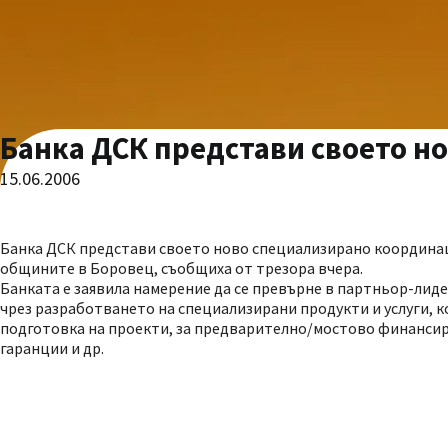
Банка ДСК представи своето н
15.06.2006
Банка ДСК представи своето ново специализирано координа
общините в Боровец, съобщиха от трезора вчера.
Банката е заявила намерение да се превърне в партньор-лид
чрез разработването на специализирани продукти и услуги, к
подготовка на проекти, за предварително/мостово финансира
гаранции и др.