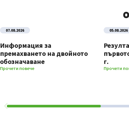
О
07.08.2026
05.08.2026
Информация за
Резулта
премахването на двойното
първото
обозначаване
г.
Прочети повече
Прочети по