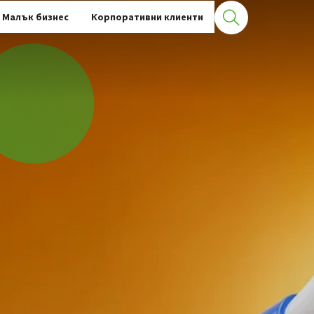
Малък бизнес
Корпоративни клиенти