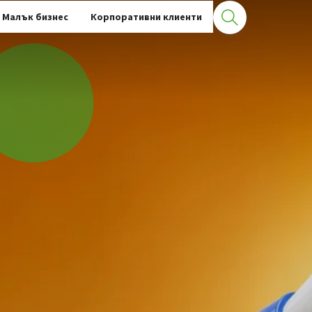
Малък бизнес
Корпоративни клиенти