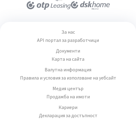
За нас
API портал за разработчици
Документи
Карта на сайта
Валутна информация
Правила и условия за използване на уебсайт
Медия център
Продажба на имоти
Кариери
Декларация за достъпност