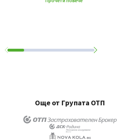
Прочети повече
Още от Групата ОТП