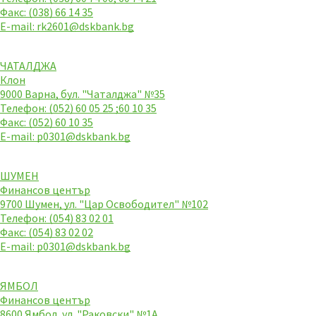
Факс: (038) 66 14 35
E-mail:
rk2601@dskbank.bg
ЧАТАЛДЖА
Клон
9000 Варна, бул. "Чаталджа" №35
Телефон: (052) 60 05 25 ;60 10 35
Факс: (052) 60 10 35
E-mail:
p0301@dskbank.bg
ШУМЕН
Финансов център
9700 Шумен, ул. "Цар Освободител" №102
Телефон: (054) 83 02 01
Факс: (054) 83 02 02
E-mail:
p0301@dskbank.bg
ЯМБОЛ
Финансов център
8600 Ямбол, ул. "Раковски" №1A