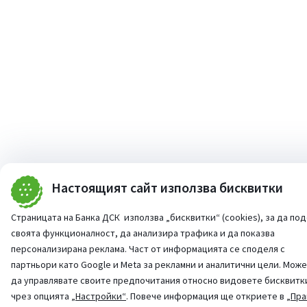
Настоящият сайт използва бисквитки
Страницата на Банка ДСК използва „бисквитки“ (cookies), за да по
своята функционалност, да анализира трафика и да показва
персонализирана реклама. Част от информацията се споделя с
партньори като Google и Meta за рекламни и аналитични цели. Мож
да управлявате своите предпочитания относно видовете бисквитк
чрез опцията
„Настройки“
. Повече информация ще откриете в
„Пра