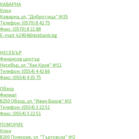
КАВАРНА
Клон
Каварна, ул. "Добротица" №25
Телефон: (0570) 8 42 75
Факс: (0570) 8 21 88
E-mail:
k2404@dskbank.bg
НЕСЕБЪР
Финансов център
Несебър, ул. "Хан Крум" №11
Телефон: (0554) 4 42 66
Факс: (0554) 4 35 75
Обзор
Филиал
8250 Обзор, ул. "Иван Вазов" №2
Телефон: (0554) 3 22 51
Факс: (0554) 3 22 51
ПОМОРИЕ
Клон
8200 Поморие, ул. "Търговска" №2