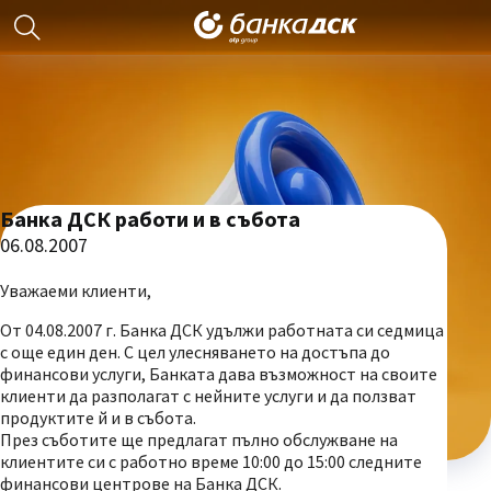
Банка ДСК работи и в събота
06.08.2007
Уважаеми клиенти,
От 04.08.2007 г. Банка ДСК удължи работната си седмица
с още един ден. С цел улесняването на достъпа до
финансови услуги, Банката дава възможност на своите
клиенти да разполагат с нейните услуги и да ползват
продуктите й и в събота.
През съботите ще предлагат пълно обслужване на
клиентите си с работно време 10:00 до 15:00 следните
финансови центрове на Банка ДСК.