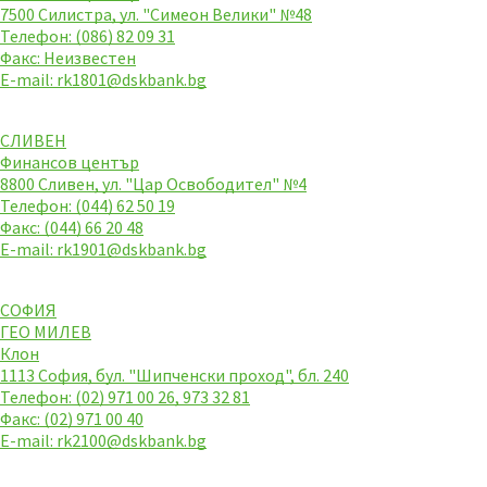
7500 Силистра, ул. "Симеон Велики" №48
Телефон: (086) 82 09 31
Факс: Неизвестен
E-mail:
rk1801@dskbank.bg
СЛИВЕН
Финансов център
8800 Сливен, ул. "Цар Освободител" №4
Телефон: (044) 62 50 19
Факс: (044) 66 20 48
E-mail:
rk1901@dskbank.bg
СОФИЯ
ГЕО МИЛЕВ
Клон
1113 София, бул. "Шипченски проход", бл. 240
Телефон: (02) 971 00 26, 973 32 81
Факс: (02) 971 00 40
E-mail:
rk2100@dskbank.bg