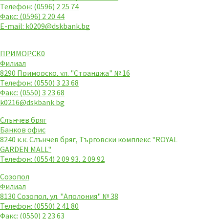
Телефон: (0596) 2 25 74
Факс: (0596) 2 20 44
E-mail:
k0209@dskbank.bg
ПРИМОРСК0
Филиал
8290 Приморско, ул. "Странджа" № 16
Телефон: (0550) 3 23 68
Факс: (0550) 3 23 68
k0216@dskbank.bg
Слънчев бряг
Банков офис
8240 к.к. Слънчев бряг, Търговски комплекс "ROYAL
GARDEN MALL"
Телефон: (0554) 2 09 93, 2 09 92
Созопол
Филиал
8130 Созопол, ул. "Аполония" № 38
Телефон: (0550) 2 41 80
Факс: (0550) 2 23 63