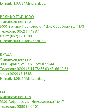
E-mail:
rk0301@dskbank.bg
ВЕЛИКО ТЪРНОВО
Финансов център
5000 Велико Търново, ул. "Цар Освободител" №3
Телефон: (062) 64 49 87
Факс: (062) 62 16 08
E-mail:
rk0401@dskbank.bg
ВРАЦА
Финансов център
3000 Враца, ул. "Хр. Ботев" №44
Телефон: (092) 66 11 75; 66 03 48; 66 13 63
Факс: (092) 66 16 85
E-mail:
rk0601@dskbank.bg
ГАБРОВО
Финансов център
5300 Габрово, ул. "Николаевска " №17
Телефон: (066) 80 04 01