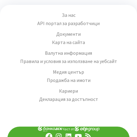
За нас
API портал за разработчици
Документи
Карта на сайта
Валутна информация
Правила и условия за използване на уебсайт
Медия център
Продажба на имоти
Кариери
Декларация за достъпност
Част от: