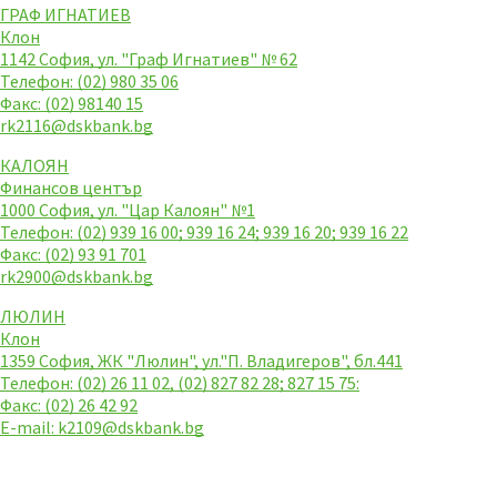
ГРАФ ИГНАТИЕВ
Клон
1142 София, ул. "Граф Игнатиев" № 62
Телефон: (02) 980 35 06
Факс: (02) 98140 15
rk2116@dskbank.bg
КАЛОЯН
Финансов център
1000 София, ул. "Цар Калоян" №1
Телефон: (02) 939 16 00; 939 16 24; 939 16 20; 939 16 22
Факс: (02) 93 91 701
rk2900@dskbank.bg
ЛЮЛИН
Клон
1359 София, ЖК "Люлин", ул."П. Владигеров", бл.441
Телефон: (02) 26 11 02, (02) 827 82 28; 827 15 75:
Факс: (02) 26 42 92
E-mail:
k2109@dskbank.bg