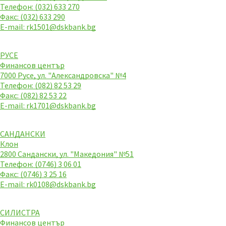
Телефон: (032) 633 270
Факс: (032) 633 290
E-mail:
rk1501@dskbank.bg
РУСЕ
Финансов център
7000 Русе, ул. "Александровска" №4
Телефон: (082) 82 53 29
Факс: (082) 82 53 22
E-mail:
rk1701@dskbank.bg
САНДАНСКИ
Клон
2800 Сандански, ул. "Македония" №51
Телефон: (0746) 3 06 01
Факс: (0746) 3 25 16
E-mail:
rk0108@dskbank.bg
СИЛИСТРА
Финансов център