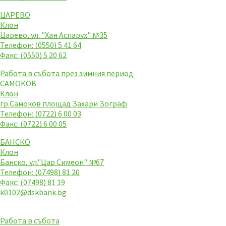
ЦАРЕВО
Клон
Царево, ул. "Хан Аспарух" №35
Телефон: (0550) 5 41 64
Факс: (0550) 5 20 62
Работа в събота през зимния период
САМОКОВ
Клон
гр.Самоков площад Захари Зограф
Телефон: (0722) 6 00 03
Факс: (0722) 6 00 05
БАНСКО
Клон
Банско, ул."Цар Симеон" №67
Телефон: (07498) 81 20
Факс: (07498) 81 19
k0102@dskbank.bg
Работа в събота