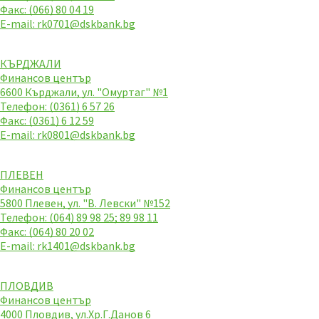
Факс: (066) 80 04 19
E-mail:
rk0701@dskbank.bg
КЪРДЖАЛИ
Финансов център
6600 Кърджали, ул. "Омуртаг" №1
Телефон: (0361) 6 57 26
Факс: (0361) 6 12 59
E-mail:
rk0801@dskbank.bg
ПЛЕВЕН
Финансов център
5800 Плевен, ул. "В. Левски" №152
Телефон: (064) 89 98 25; 89 98 11
Факс: (064) 80 20 02
E-mail:
rk1401@dskbank.bg
ПЛОВДИВ
Финансов център
4000 Пловдив, ул.Хр.Г.Данов 6