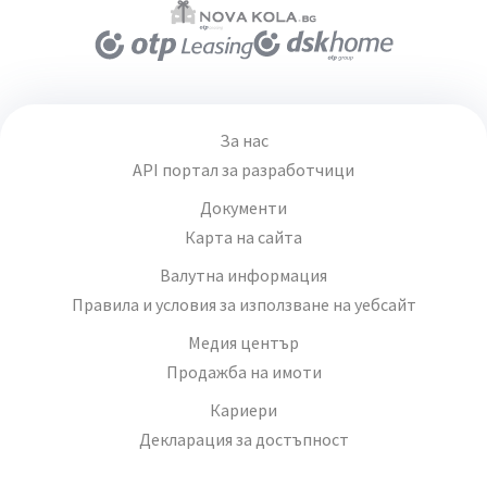
За нас
API портал за разработчици
Документи
Карта на сайта
Валутна информация
Правила и условия за използване на уебсайт
Медия център
Продажба на имоти
Кариери
Декларация за достъпност