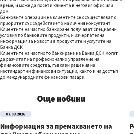
време, и може да посети клиента в неговия офис или
дом.
Банковите операции на клиентите се осъществяват с
приоритет със съдействието на личния консултант
Клиентите на частно банкиране получават специални
условия по банковите продукти, и изчерпателна
информация за новости в продуктите и услугите на
Банка ДСК.
Клиентите на частното банкиране на Банка ДСК могат
да разчитат на професионално управление на
финансовите средства, гъвкави решения на
нестандартни финансови ситуации, както и на достъп
до международните финансови пазари.
Още новини
07.08.2026
Информация за премахването на
Р