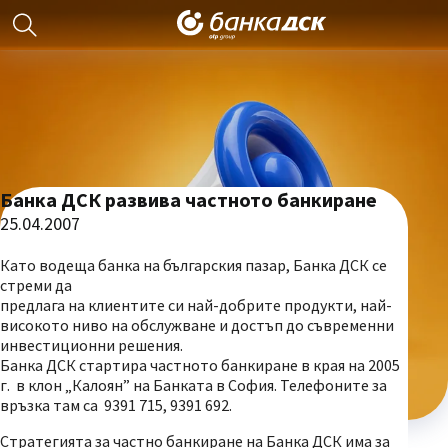
Банка ДСК развива частното банкиране
25.04.2007
Като водеща банка на българския пазар, Банка ДСК се
стреми да
предлага на клиентите си най-добрите продукти, най-
високото ниво на обслужване и достъп до съвременни
инвестиционни решения.
Банка ДСК стартира частното банкиране в края на 2005
г. в клон „Калоян” на Банката в София. Телефоните за
връзка там са 9391 715, 9391 692.
Стратегията за частно банкиране на Банка ДСК има за