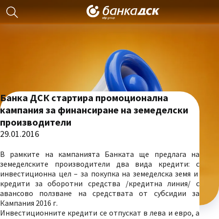
Банка ДСК стартира промоционална
кампания за финансиране на земеделски
производители
29.01.2016
В рамките на кампанията Банката ще предлага на
земеделските производители два вида кредити: с
инвестиционна цел – за покупка на земеделска земя и
кредити за оборотни средства /кредитна линия/ с
авансово ползване на средствата от субсидии за
Кампания 2016 г.
Инвестиционните кредити се отпускат в лева и евро, а