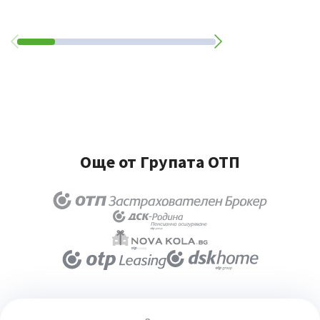
Още от Групата ОТП