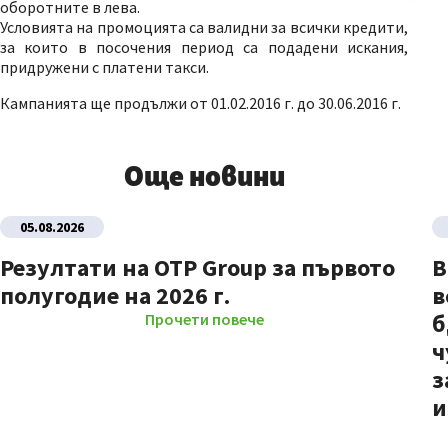
оборотните в лева.
Условията на промоцията са валидни за всички кредити,
за които в посочения период са подадени искания,
придружени с платени такси.
Кампанията ще продължи от 01.02.2016 г. до 30.06.2016 г.
Още новини
05.08.2026
Резултати на OTP Group за първото
В
полугодие на 2026 г.
в
б
Прочети повече
ч
з
и